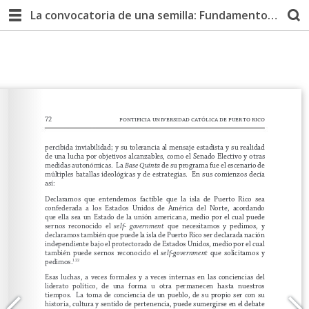
La convocatoria de una semilla: Fundamentos y dinámicas del desarrollo constitucional de Puerto Rico | Cuarta Edición