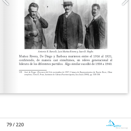
79
/
220